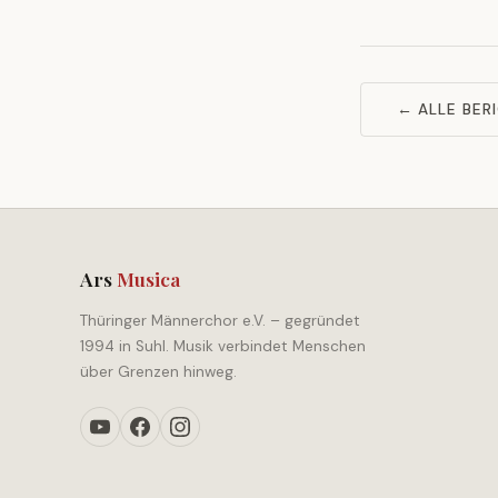
← ALLE BER
Ars
Musica
Thüringer Männerchor e.V. – gegründet
1994 in Suhl. Musik verbindet Menschen
über Grenzen hinweg.