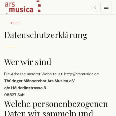
☾
SEITE
Datenschutzerklärung
Wer wir sind
Die Adresse unserer Website ist: http://arsmusica.de.
Thüringer Männerchor Ars Musica e.V.
c/o Hölderlinstrasse 3
98527 Suhl
Welche personenbezogenen
Daten wir sammeln und